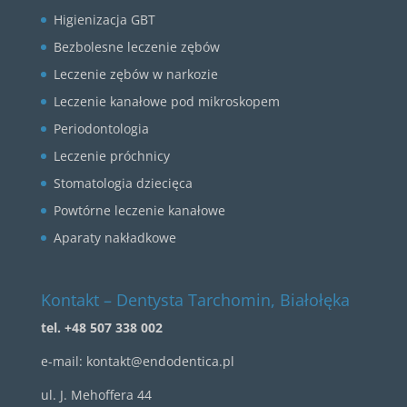
Higienizacja GBT
Bezbolesne leczenie zębów
Leczenie zębów w narkozie
Leczenie kanałowe pod mikroskopem
Periodontologia
Leczenie próchnicy
Stomatologia dziecięca
Powtórne leczenie kanałowe
Aparaty nakładkowe
Kontakt – Dentysta Tarchomin, Białołęka
tel. +48 507 338 002
e-mail:
kontakt@endodentica.pl
ul.
J. Mehoffera 44