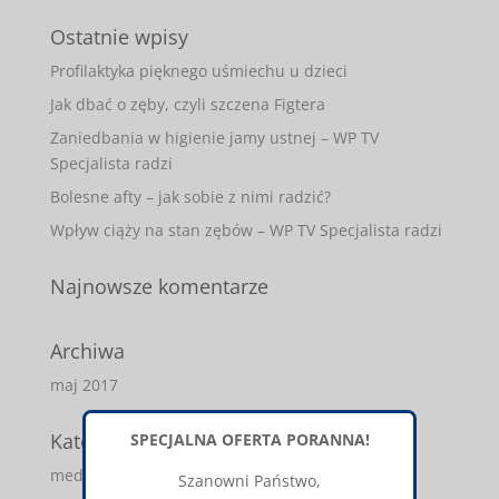
Ostatnie wpisy
Profilaktyka pięknego uśmiechu u dzieci
Jak dbać o zęby, czyli szczena Figtera
Zaniedbania w higienie jamy ustnej – WP TV
Specjalista radzi
Bolesne afty – jak sobie z nimi radzić?
Wpływ ciąży na stan zębów – WP TV Specjalista radzi
Najnowsze komentarze
Archiwa
maj 2017
Kategorie
SPECJALNA OFERTA PORANNA!
media-o-nas
Szanowni Państwo,