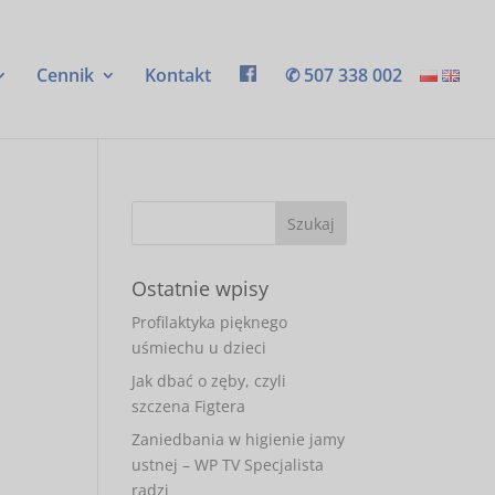
Cennik
Kontakt
✆ 507 338 002
Ostatnie wpisy
Profilaktyka pięknego
uśmiechu u dzieci
Jak dbać o zęby, czyli
szczena Figtera
Zaniedbania w higienie jamy
ustnej – WP TV Specjalista
radzi