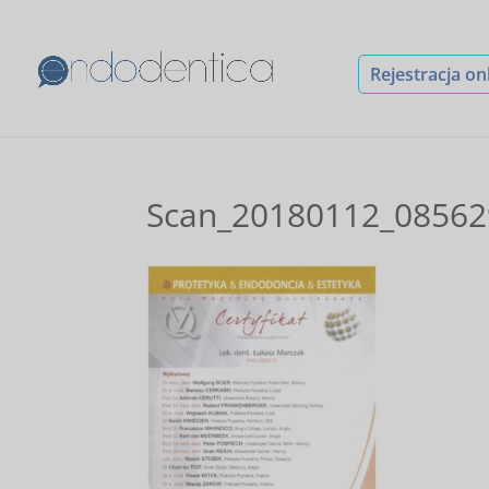
Rejestracja on
Scan_20180112_08562