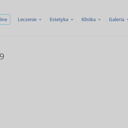
line
Leczenie
Estetyka
Klinika
Galeria
9