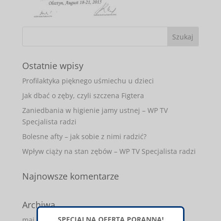
Ostatnie wpisy
Profilaktyka pięknego uśmiechu u dzieci
Jak dbać o zęby, czyli szczena Figtera
Zaniedbania w higienie jamy ustnej – WP TV
Specjalista radzi
Bolesne afty – jak sobie z nimi radzić?
Wpływ ciąży na stan zębów – WP TV Specjalista radzi
Najnowsze komentarze
Archiwa
SPECJALNA OFERTA PORANNA!
maj 2017