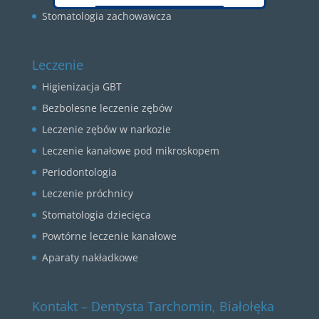
Okienko zostanie zamknięte za:
27
Stomatologia zachowawcza
CLOSE
Leczenie
Higienizacja GBT
Bezbolesne leczenie zębów
Leczenie zębów w narkozie
Leczenie kanałowe pod mikroskopem
Periodontologia
Leczenie próchnicy
Stomatologia dziecięca
Powtórne leczenie kanałowe
Aparaty nakładkowe
Kontakt – Dentysta Tarchomin, Białołęka