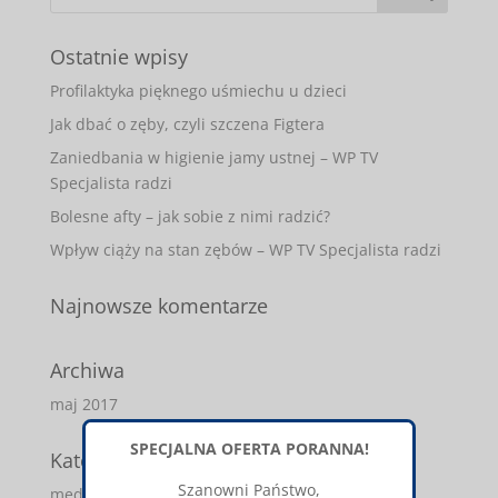
Ostatnie wpisy
Profilaktyka pięknego uśmiechu u dzieci
Jak dbać o zęby, czyli szczena Figtera
Zaniedbania w higienie jamy ustnej – WP TV
Specjalista radzi
Bolesne afty – jak sobie z nimi radzić?
Wpływ ciąży na stan zębów – WP TV Specjalista radzi
Najnowsze komentarze
Archiwa
maj 2017
SPECJALNA OFERTA PORANNA!
Kategorie
Szanowni Państwo,
media-o-nas