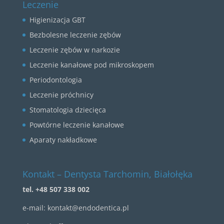
Leczenie
Higienizacja GBT
Bezbolesne leczenie zębów
Leczenie zębów w narkozie
Leczenie kanałowe pod mikroskopem
Periodontologia
Leczenie próchnicy
Stomatologia dziecięca
Powtórne leczenie kanałowe
Aparaty nakładkowe
Kontakt – Dentysta Tarchomin, Białołęka
tel. +48 507 338 002
e-mail:
kontakt@endodentica.pl