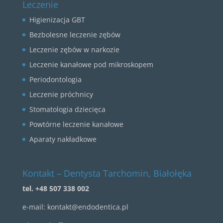
Leczenie
Higienizacja GBT
Bezbolesne leczenie zębów
Leczenie zębów w narkozie
Leczenie kanałowe pod mikroskopem
Periodontologia
Leczenie próchnicy
Stomatologia dziecięca
Powtórne leczenie kanałowe
Aparaty nakładkowe
Kontakt – Dentysta Tarchomin, Białołęka
tel. +48 507 338 002
e-mail:
kontakt@endodentica.pl