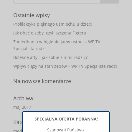
Ostatnie wpisy
Profilaktyka pięknego uśmiechu u dzieci
Jak dbać o zęby, czyli szczena Figtera
Zaniedbania w higienie jamy ustnej – WP TV
Specjalista radzi
Bolesne afty – jak sobie z nimi radzić?
Wpływ ciąży na stan zębów – WP TV Specjalista radzi
Najnowsze komentarze
Archiwa
maj 2017
SPECJALNA OFERTA PORANNA!
Kategorie
Szanowni Państwo,
media-o-nas