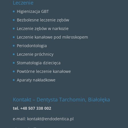
Leczenie
Higienizacja GBT
Bezbolesne leczenie zębów
Leczenie zębów w narkozie
Leczenie kanałowe pod mikroskopem
Periodontologia
Leczenie próchnicy
Stomatologia dziecięca
Powtórne leczenie kanałowe
Aparaty nakładkowe
Kontakt – Dentysta Tarchomin, Białołęka
tel. +48 507 338 002
e-mail:
kontakt@endodentica.pl