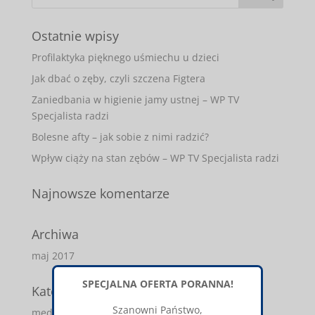
Ostatnie wpisy
Profilaktyka pięknego uśmiechu u dzieci
Jak dbać o zęby, czyli szczena Figtera
Zaniedbania w higienie jamy ustnej – WP TV
Specjalista radzi
Bolesne afty – jak sobie z nimi radzić?
Wpływ ciąży na stan zębów – WP TV Specjalista radzi
Najnowsze komentarze
Archiwa
maj 2017
SPECJALNA OFERTA PORANNA!
Kategorie
Szanowni Państwo,
media-o-nas