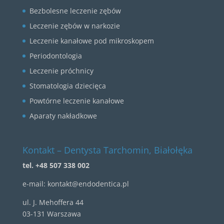
Bezbolesne leczenie zębów
Leczenie zębów w narkozie
Leczenie kanałowe pod mikroskopem
Periodontologia
Leczenie próchnicy
Stomatologia dziecięca
Powtórne leczenie kanałowe
Aparaty nakładkowe
Kontakt – Dentysta Tarchomin, Białołęka
tel. +48 507 338 002
e-mail:
kontakt@endodentica.pl
ul.
J. Mehoffera 44
03-131 Warszawa