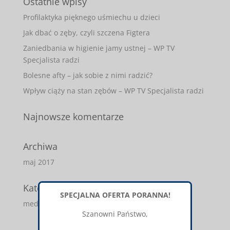
Ostatnie wpisy
Profilaktyka pięknego uśmiechu u dzieci
Jak dbać o zęby, czyli szczena Figtera
Zaniedbania w higienie jamy ustnej – WP TV
Specjalista radzi
Bolesne afty – jak sobie z nimi radzić?
Wpływ ciąży na stan zębów – WP TV Specjalista radzi
Najnowsze komentarze
Archiwa
maj 2017
Kategorie
SPECJALNA OFERTA PORANNA!
media-o-nas
Szanowni Państwo,