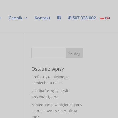
Cennik
Kontakt
✆ 507 338 002
Ostatnie wpisy
Profilaktyka pięknego
uśmiechu u dzieci
Jak dbać o zęby, czyli
szczena Figtera
Zaniedbania w higienie jamy
ustnej – WP TV Specjalista
radzi