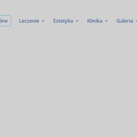
line
Leczenie
Estetyka
Klinika
Galeria