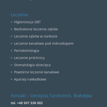
Okienko zostanie zamknięte za:
29
CLOSE
Leczenie
Higienizacja GBT
Bezbolesne leczenie zębów
Leczenie zębów w narkozie
Leczenie kanałowe pod mikroskopem
Periodontologia
Leczenie próchnicy
Stomatologia dziecięca
Powtórne leczenie kanałowe
Aparaty nakładkowe
Kontakt – Dentysta Tarchomin, Białołęka
tel. +48 507 338 002