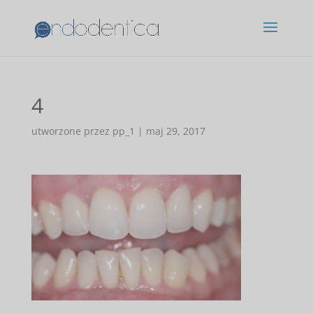
4
utworzone przez
pp_1
|
maj 29, 2017